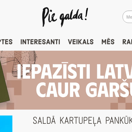
PTES
INTERESANTI
VEIKALS
MĒS
RA
SALDĀ KARTUPEĻA PANKŪ