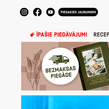
ĪPAŠIE PIEDĀVĀJUMI
RECE