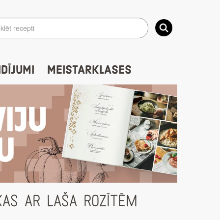
IDĪJUMI
MEISTARKLASES
KAS AR LAŠA ROZĪTĒM