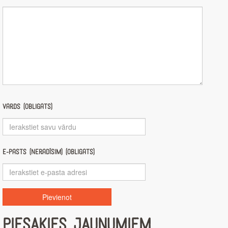
Vārds (obligāts)
E-pasts (nerādīsim) (obligāts)
PIESAKIES JAUNUMIEM