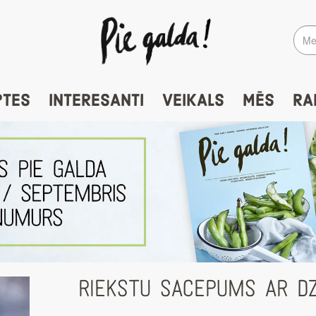
PTES
INTERESANTI
VEIKALS
MĒS
RA
RIEKSTU SACEPUMS AR D