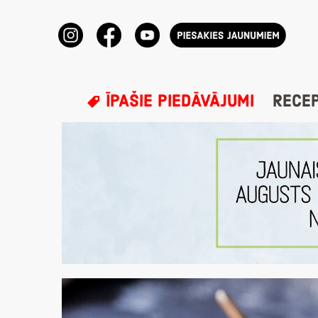
ĪPAŠIE PIEDĀVĀJUMI
RECE