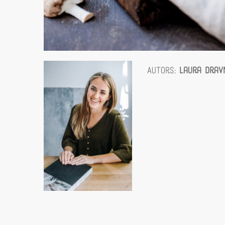
Autors:
Laura Drav