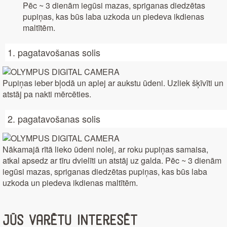
Pēc ~ 3 dienām iegūsi mazas, spriganas diedzētas
pupiņas, kas būs laba uzkoda un piedeva ikdienas
maltītēm.
1. pagatavošanas solis
Pupiņas ieber bļodā un aplej ar aukstu ūdeni. Uzliek šķīvīti un
atstāj pa nakti mērcēties.
2. pagatavošanas solis
Nākamajā rītā lieko ūdeni nolej, ar roku pupiņas samaisa,
atkal apsedz ar tīru dvielīti un atstāj uz galda. Pēc ~ 3 dienām
iegūsi mazas, spriganas diedzētas pupiņas, kas būs laba
uzkoda un piedeva ikdienas maltītēm.
Jūs varētu interesēt