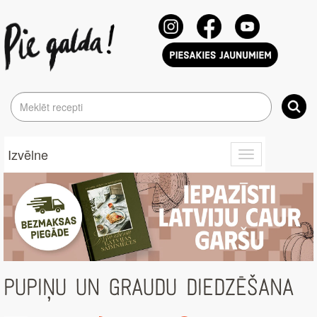
Izvēlne
Toggle
navigation
PUPIŅU UN GRAUDU DIEDZĒŠANA