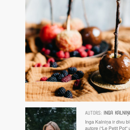
Autors:
Inga Kalniņ
Inga Kalniņa ir divu b
autore (“Le Petit Pot”