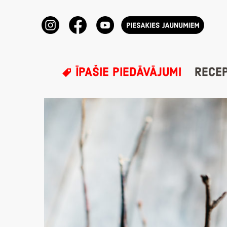
ĪPAŠIE PIEDĀVĀJUMI
RECE