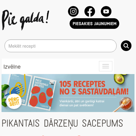
Izvēlne
Toggle
navigation
PIKANTAIS DĀRZEŅU SACEPUMS