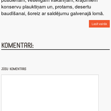
konservu plauktiņam un, protams, desertu
baudīšanai, šoreiz ar saldējumu galvenajā lomā.
Lasīt vairāk
Komentāri:
Jūsu komentārs