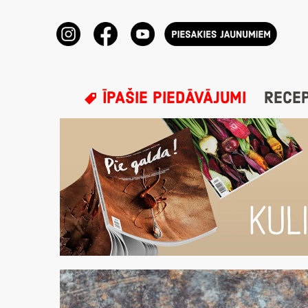
ĪPAŠIE PIEDĀVĀJUMI
RECE