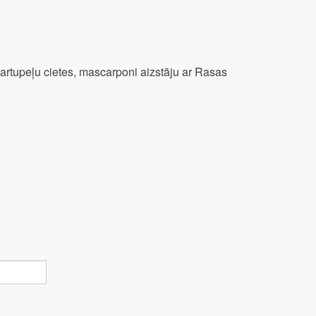
artupeļu cietes, mascarponi aizstāju ar Rasas