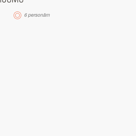
6 personām