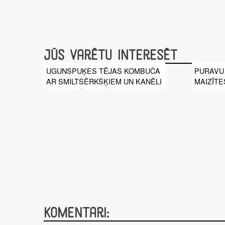
Jūs varētu interesēt
UGUNSPUĶES TĒJAS KOMBUČA
PURAVU
AR SMILTSĒRKŠĶIEM UN KANĒLI
MAIZĪTE
Komentāri: