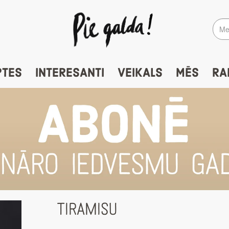
PTES
INTERESANTI
VEIKALS
MĒS
RA
TIRAMISU