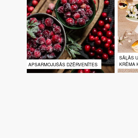
SĀĻĀS 
KRĒMA 
APSARMOJUŠĀS DZĒRVENĪTES