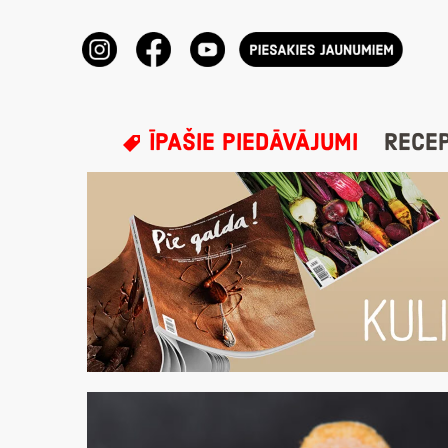
ĪPAŠIE PIEDĀVĀJUMI
RECE