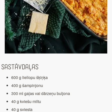
Sastāvdaļas
600 g liellopu šķiņķa
400 g šampinjonu
300 ml gaļas vai dārzeņu buljona
40 g kviešu miltu
40 g sviesta