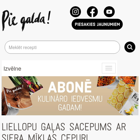
Izvēlne
Toggle
navigation
LIELLOPU GAĻAS SACEPUMS AR
SIERA MĪKLAS CEPURI