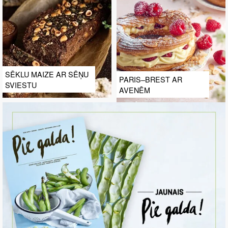
SĒKLU MAIZE AR SĒŅU
PARIS–BREST AR
SVIESTU
AVENĒM