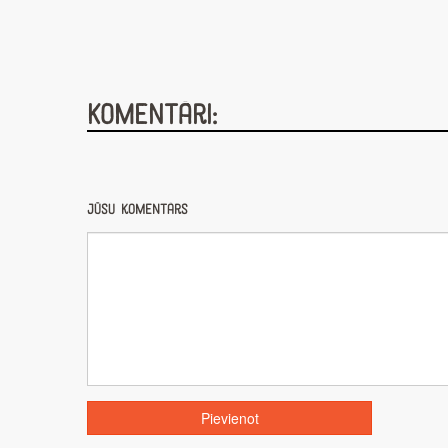
Komentāri:
Jūsu komentārs