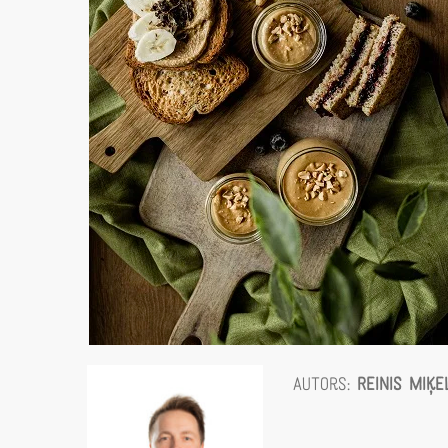
Autors:
Reinis Miķ