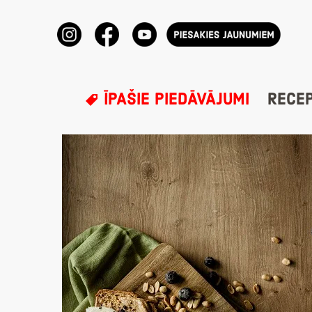
ĪPAŠIE PIEDĀVĀJUMI
RECE