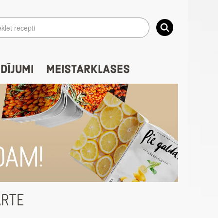
IDĪJUMI
MEISTARKLASES
ARTE