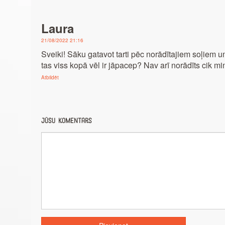
Laura
21/08/2022 21:16
Sveiki! Sāku gatavot tarti pēc norādītajiem soļiem u
tas viss kopā vēl ir jāpacep? Nav arī norādīts cik m
Atbildēt
Jūsu komentārs