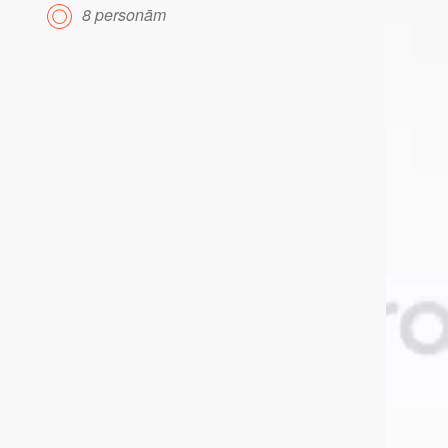
8 personām