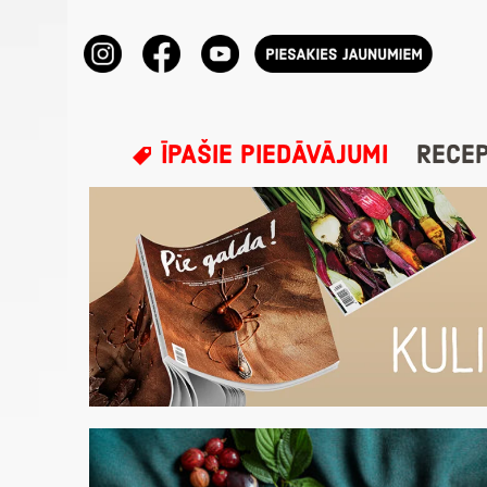
ĪPAŠIE PIEDĀVĀJUMI
RECE