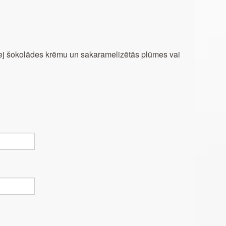
 uzlej šokolādes krēmu un sakaramelizētās plūmes vai