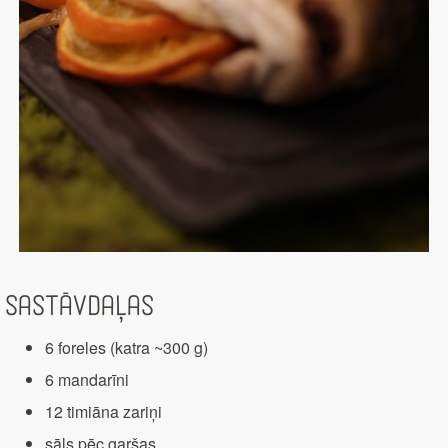
Sastāvdaļas
6 foreles (katra ~300 g)
6 mandarīni
12 timiāna zariņi
sāls pēc garšas