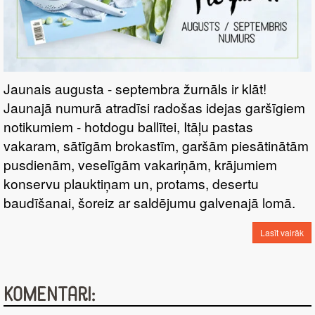
Jaunais augusta - septembra žurnāls ir klāt!
Jaunajā numurā atradīsi radošas idejas garšīgiem
notikumiem - hotdogu ballītei, Itāļu pastas
vakaram, sātīgām brokastīm, garšām piesātinātām
pusdienām, veselīgām vakariņām, krājumiem
konservu plauktiņam un, protams, desertu
baudīšanai, šoreiz ar saldējumu galvenajā lomā.
Lasīt vairāk
Komentāri: