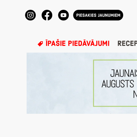
ĪPAŠIE PIEDĀVĀJUMI
RECE