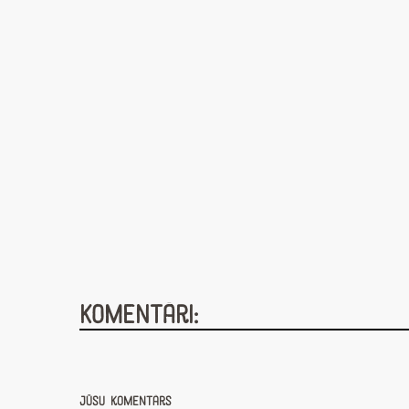
Komentāri:
Jūsu komentārs