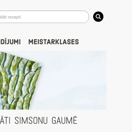
IDĪJUMI
MEISTARKLASES
LĀTI SIMSONU GAUMĒ