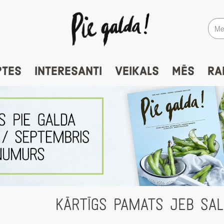
PTES
INTERESANTI
VEIKALS
MĒS
RA
KĀRTĪGS PAMATS JEB SA