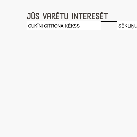
Jūs varētu interesēt
CUKĪNI CITRONA KĒKSS
SĒKLIŅU