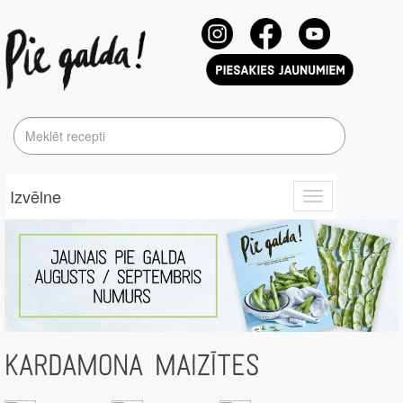
Izvēlne
Toggle
navigation
KARDAMONA MAIZĪTES