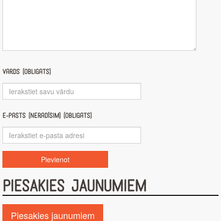
Vārds (obligāts)
E-pasts (nerādīsim) (obligāts)
PIESAKIES JAUNUMIEM
Piesakies jaunumiem