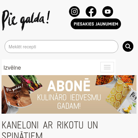
Izvēlne
Toggle
navigation
KANELONI AR RIKOTU UN
SPINĀTIEM