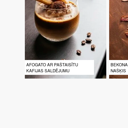
AFOGATO AR PAŠTAISĪTU
BEKONA
KAFIJAS SALDĒJUMU
NAŠĶIS