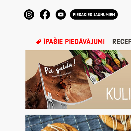
ĪPAŠIE PIEDĀVĀJUMI
RECE