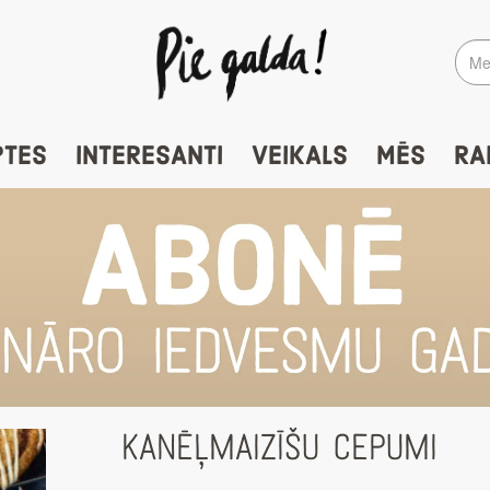
PTES
INTERESANTI
VEIKALS
MĒS
RA
KANĒĻMAIZĪŠU CEPUMI