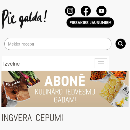
Izvēlne
Toggle
navigation
INGVERA CEPUMI