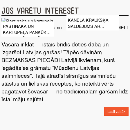
Jūs varētu interesēt
KANĒĻA KRAUKŠĶA
SALDĒJUMS AR
PASTINAKA UN
KARAMELI
KARTUPEĻA PANKŪKAS
AR TECINĀTU KRĒJUMU
Vasara ir klāt — īstais brīdis doties dabā un
UN IKRIEM
izgaršot Latvijas garšas! Tāpēc dāvinām
BEZMAKSAS PIEGĀDI Latvijā ikvienam, kurš
iegādāsies grāmatu “Mūsdienu Latvijas
saimnieces”. Tajā atradīsi sirsnīgus saimnieču
stāstus un lieliskas receptes, ko noteikti vērts
pagatavot šovasar — no tradicionālām garšām līdz
īstai māju sajūtai.
Lasīt vairāk