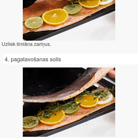
Uzliek timiāna zariņus.
4. pagatavošanas solis