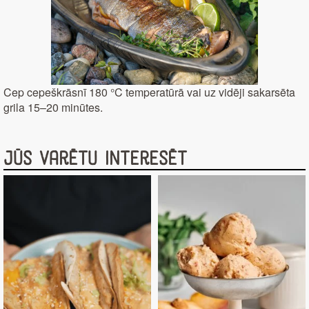
Cep cepeškrāsnī 180 °C temperatūrā vai uz vidēji sakarsēta
grila 15–20 minūtes.
Jūs varētu interesēt