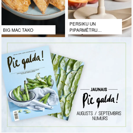
PERSIKU UN
BIG MAC TAKO
PIPARMĒTRU
SALDĒJUMS