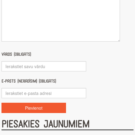
Vārds (obligāts)
E-pasts (nerādīsim) (obligāts)
PIESAKIES JAUNUMIEM