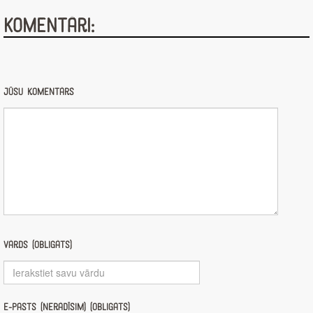
Komentāri:
Jūsu komentārs
Vārds (obligāts)
E-pasts (nerādīsim) (obligāts)