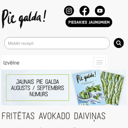
Izvēlne
Toggle
navigation
FRITĒTAS AVOKADO DAIVIŅAS