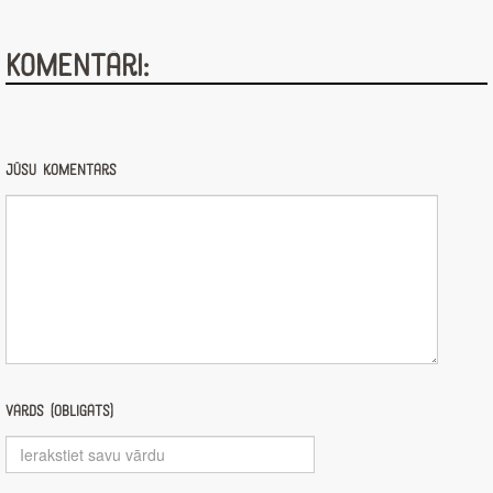
Komentāri:
Jūsu komentārs
Vārds (obligāts)