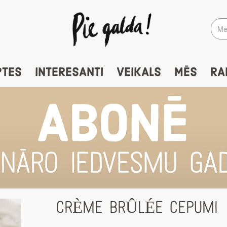
PTES
INTERESANTI
VEIKALS
MĒS
RA
CRÈME BRÛLÉE CEPUMI