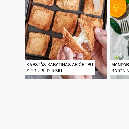
KARSTĀS KABATIŅAS AR ČETRU
MANDAR
SIERU PILDĪJUMU
BATONIŅ