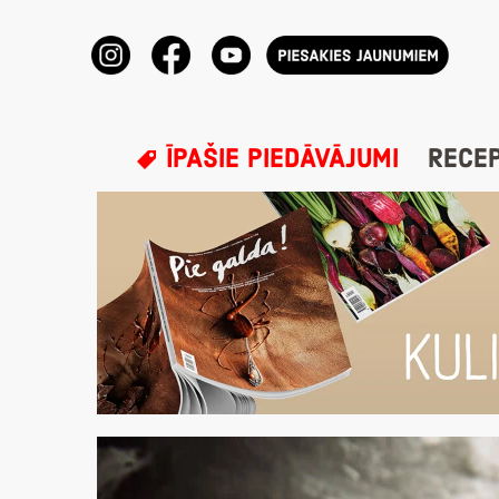
ĪPAŠIE PIEDĀVĀJUMI
RECE