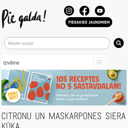
Izvēlne
Toggle
navigation
CITRONU UN MASKARPONES SIERA
KŪKA