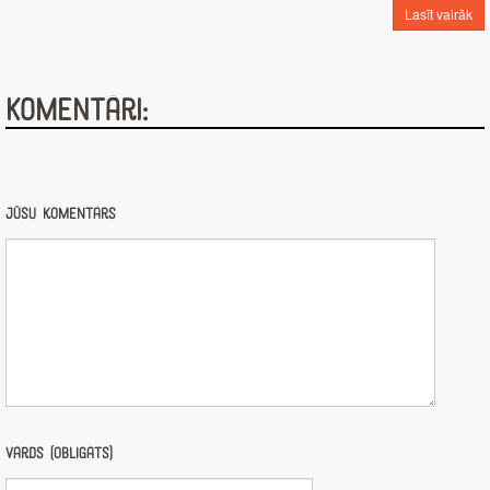
Lasīt vairāk
Komentāri:
Jūsu komentārs
Vārds (obligāts)