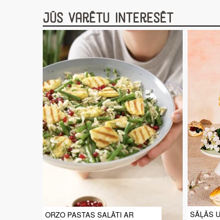
Jūs varētu interesēt
SĀĻĀS 
ORZO PASTAS SALĀTI AR