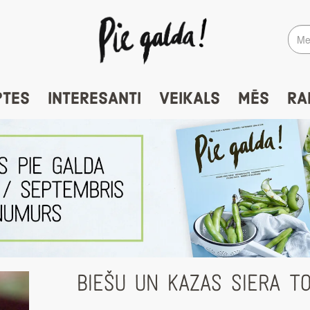
PTES
INTERESANTI
VEIKALS
MĒS
RA
BIEŠU UN KAZAS SIERA TO