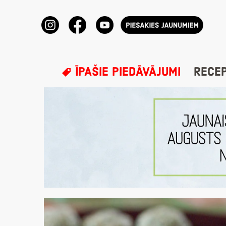
ĪPAŠIE PIEDĀVĀJUMI
RECE