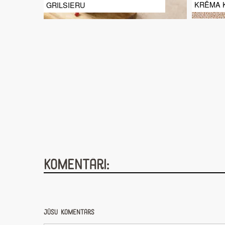
KRĒMA 
GRILSIERU
Komentāri:
Jūsu komentārs