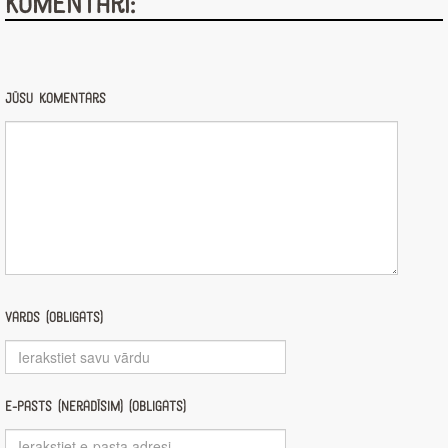
Komentāri:
Jūsu komentārs
Vārds (obligāts)
E-pasts (nerādīsim) (obligāts)