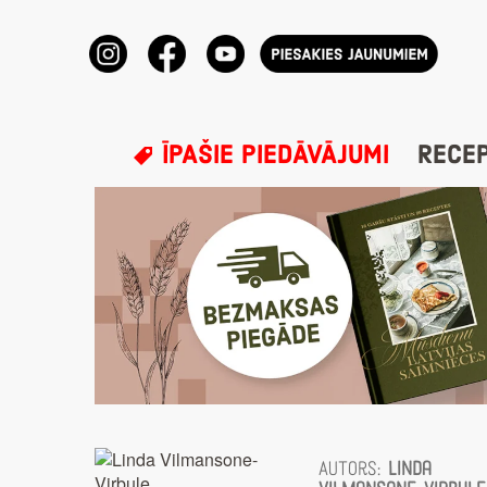
ĪPAŠIE PIEDĀVĀJUMI
RECE
Autors:
Linda