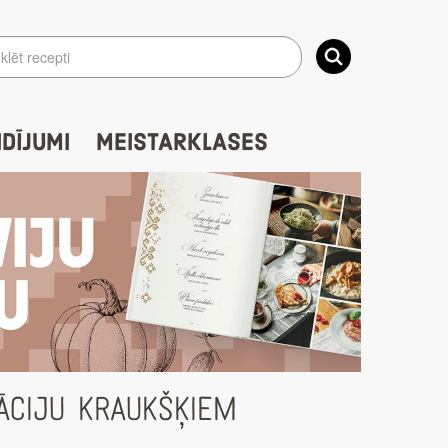
IDĪJUMI
MEISTARKLASES
ĀCIJU KRAUKŠĶIEM