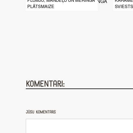
PLĀTSMAIZE
SVIEST
Komentāri:
Jūsu komentārs