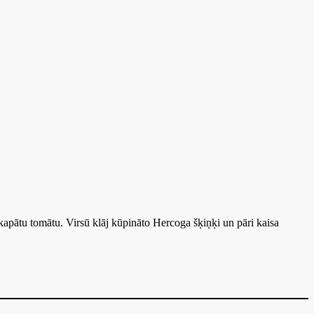
i kapātu tomātu. Virsū klāj kūpināto Hercoga šķiņķi un pāri kaisa