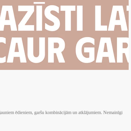
e jauniem ēdieniem, garšu kombinācijām un atklājumiem. Nemainīgi