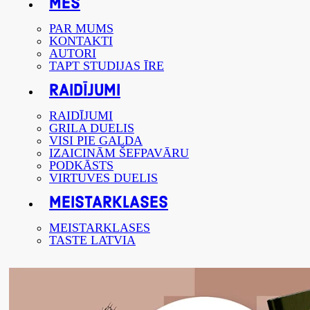
MĒS
PAR MUMS
KONTAKTI
AUTORI
TAPT STUDIJAS ĪRE
RAIDĪJUMI
RAIDĪJUMI
GRILA DUELIS
VISI PIE GALDA
IZAICINĀM ŠEFPAVĀRU
PODKĀSTS
VIRTUVES DUELIS
MEISTARKLASES
MEISTARKLASES
TASTE LATVIA