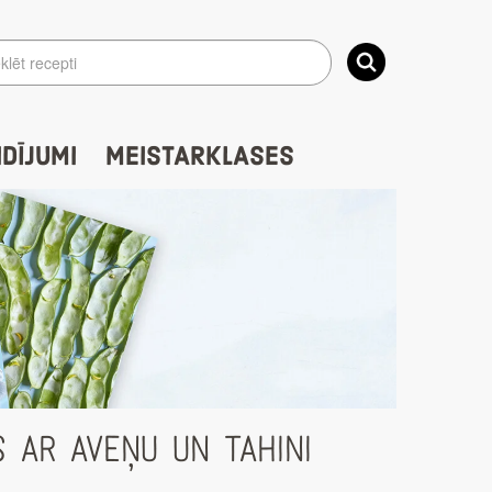
IDĪJUMI
MEISTARKLASES
 AR AVEŅU UN TAHINI