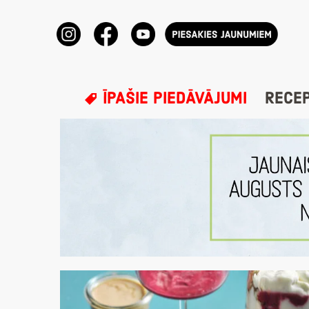
ĪPAŠIE PIEDĀVĀJUMI
RECE