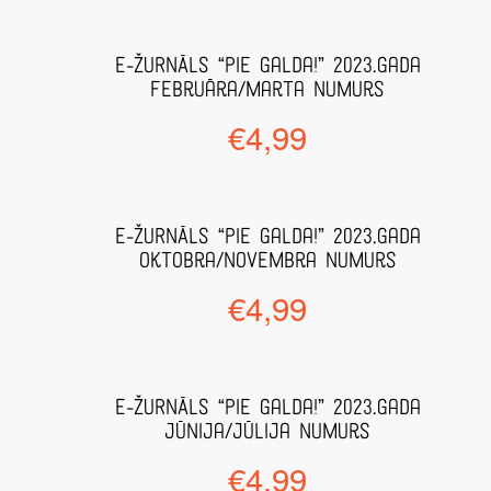
E-ŽURNĀLS “Pie Galda!” 2023.gada
februāra/marta numurs
€
4,99
E-ŽURNĀLS “Pie Galda!” 2023.gada
oktobra/novembra numurs
€
4,99
E-ŽURNĀLS “Pie Galda!” 2023.gada
jūnija/jūlija numurs
€
4,99