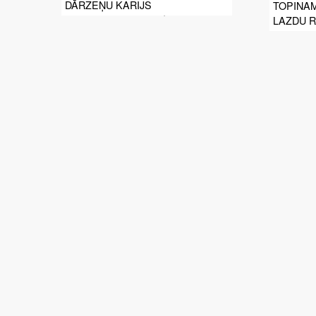
DĀRZEŅU KARIJS
TOPINA
LAZDU R