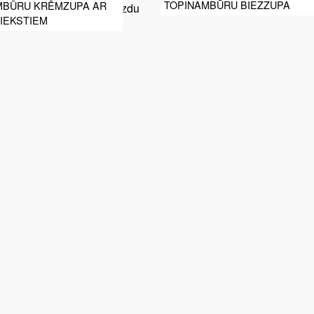
TOPINAMBŪRU BIEZZUPA
MBŪRU KRĒMZUPA AR
IEKSTIEM