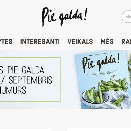
PTES
INTERESANTI
VEIKALS
MĒS
RA