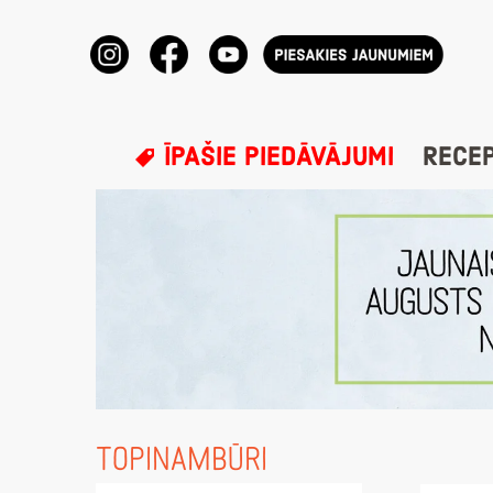
ĪPAŠIE PIEDĀVĀJUMI
RECE
TOPINAMBŪRI