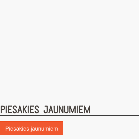
SVIESTU UN BANĀNIEM
PIESAKIES JAUNUMIEM
Piesakies jaunumiem