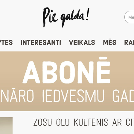
PTES
INTERESANTI
VEIKALS
MĒS
RA
ZOSU OLU KULTENIS AR CI