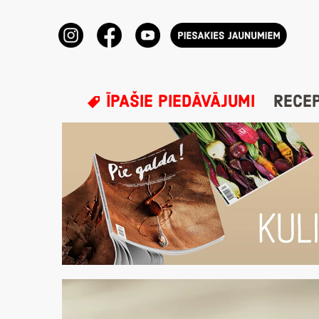
ĪPAŠIE PIEDĀVĀJUMI
RECE