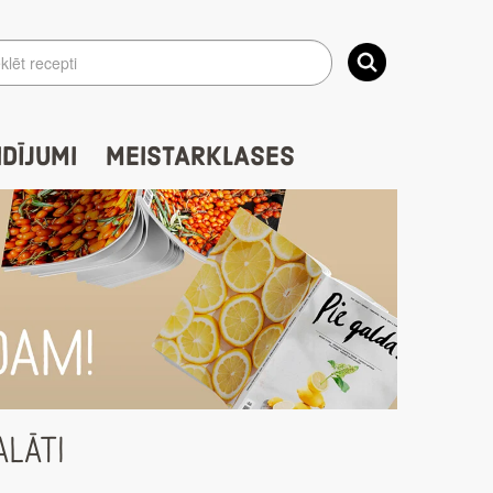
IDĪJUMI
MEISTARKLASES
ALĀTI