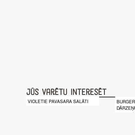
Jūs varētu interesēt
VIOLETIE PAVASARA SALĀTI
BURGERS
DĀRZEŅ