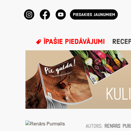
ĪPAŠIE PIEDĀVĀJUMI
RECE
Autors:
Renārs Pur