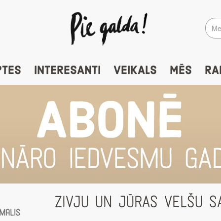
PTES
INTERESANTI
VEIKALS
MĒS
RA
ZIVJU UN JŪRAS VELŠU S
malis