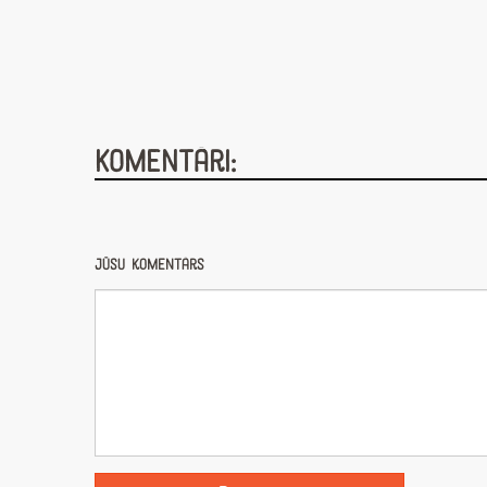
Komentāri:
Jūsu komentārs