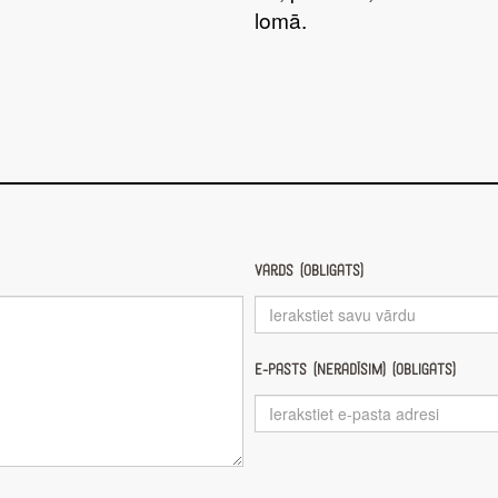
lomā.
Vārds (obligāts)
E-pasts (nerādīsim) (obligāts)