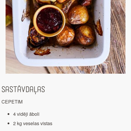
Sastāvdaļas
CEPETIM
4 vidēji āboli
2 kg veselas vistas