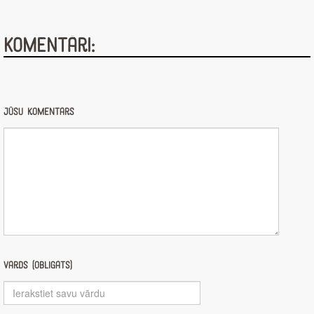
Komentāri:
Jūsu komentārs
Vārds (obligāts)