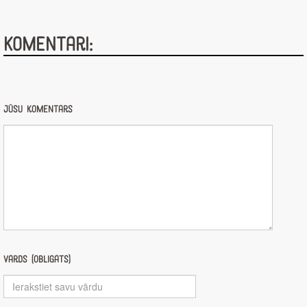
Komentāri:
Jūsu komentārs
Vārds (obligāts)