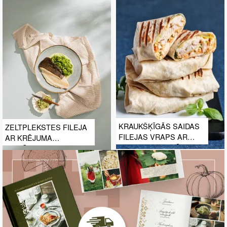
KRAUKŠĶĪGĀS SAIDAS
ZELTPLEKSTES FILEJA
FILEJAS VRAPS AR
AR KRĒJUMA
COLESLAW SALĀTIEM
SPINĀTIEM