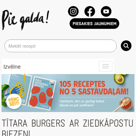
Izvēlne
Toggle
navigation
TĪTARA BURGERS AR ZIEDKĀPOSTU
BIEZENI