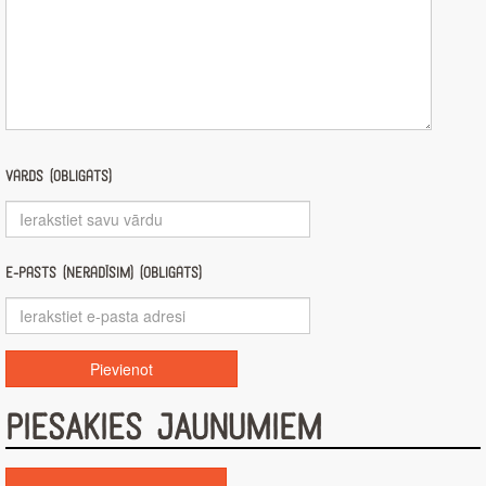
Vārds (obligāts)
E-pasts (nerādīsim) (obligāts)
PIESAKIES JAUNUMIEM