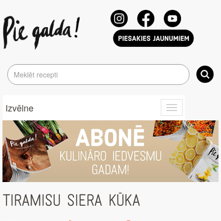
Izvēlne
Toggle
navigation
TIRAMISU SIERA KŪKA