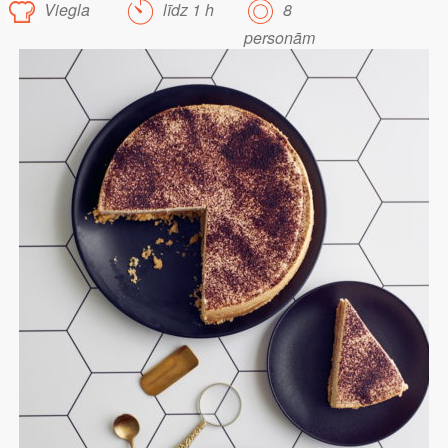
Viegla
līdz 1 h
8
personām