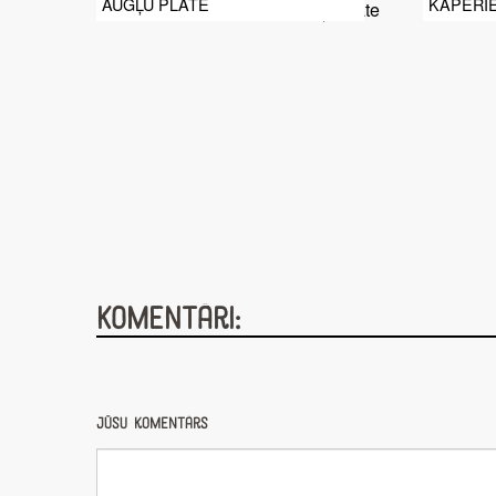
AUGĻU PLATE
KAPERI
Komentāri:
Jūsu komentārs