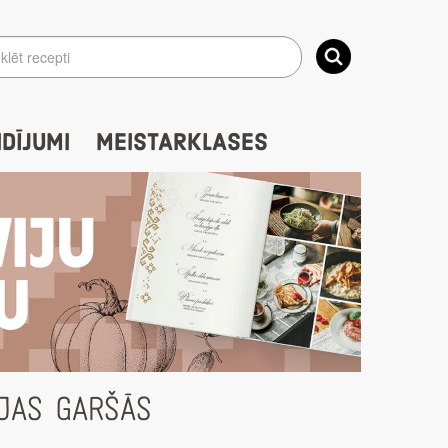
IDĪJUMI
MEISTARKLASES
IJAS GARŠĀS