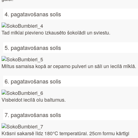
4. pagatavošanas solis
Tad mīklai pievieno izkausēto šokolādi un sviestu.
5. pagatavošanas solis
Miltus samaisa kopā ar cepamo pulveri un sāli un iecilā mīklā.
6. pagatavošanas solis
Visbeidot iecilā olu baltumus.
7. pagatavošanas solis
Krāsni sakarsē līdz 180°C temperatūrai. 25cm formu kārtīgi