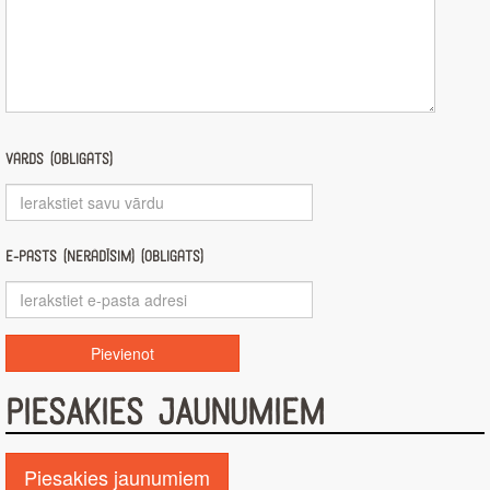
Vārds (obligāts)
E-pasts (nerādīsim) (obligāts)
PIESAKIES JAUNUMIEM
Piesakies jaunumiem