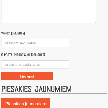
Vārds (obligāts)
E-pasts (nerādīsim) (obligāts)
PIESAKIES JAUNUMIEM
Piesakies jaunumiem