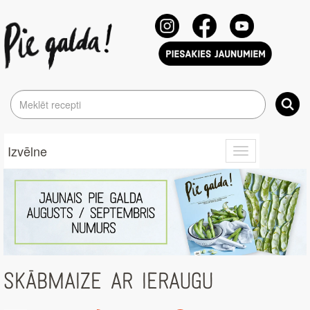
Izvēlne
Toggle
navigation
SKĀBMAIZE AR IERAUGU