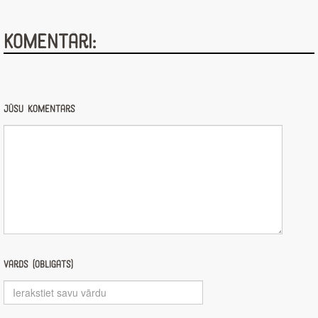
Komentāri:
Jūsu komentārs
Vārds (obligāts)