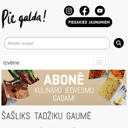
Izvēlne
Toggle
navigation
ŠAŠLIKS TADŽIKU GAUMĒ