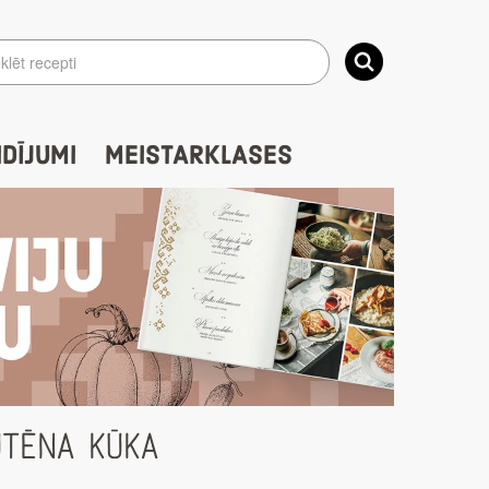
IDĪJUMI
MEISTARKLASES
UTĒNA KŪKA