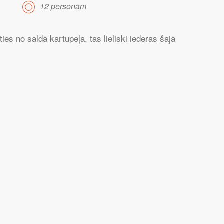
12 personām
ies no saldā kartupeļa, tas lieliski iederas šajā