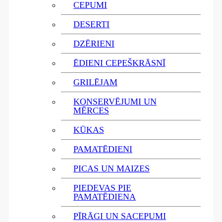
CEPUMI
DESERTI
DZĒRIENI
ĒDIENI CEPEŠKRĀSNĪ
GRILĒJAM
KONSERVĒJUMI UN
MĒRCES
KŪKAS
PAMATĒDIENI
PICAS UN MAIZES
PIEDEVAS PIE
PAMATĒDIENA
PĪRĀGI UN SACEPUMI