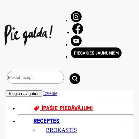
Izvēlne
Toggle navigation
ĪPAŠIE PIEDĀVĀJUMI
RECEPTES
BROKASTIS