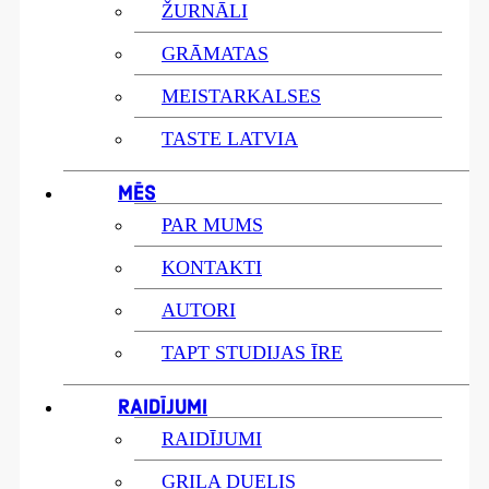
ŽURNĀLI
GRĀMATAS
MEISTARKALSES
TASTE LATVIA
MĒS
PAR MUMS
KONTAKTI
AUTORI
TAPT STUDIJAS ĪRE
RAIDĪJUMI
RAIDĪJUMI
GRILA DUELIS