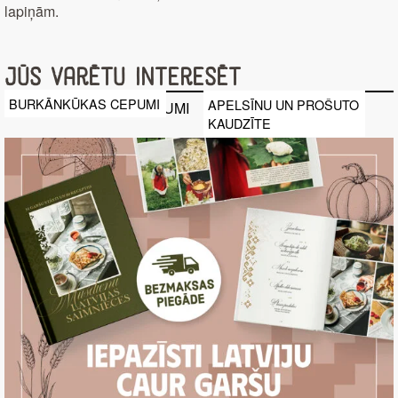
lapiņām.
Jūs varētu interesēt
BURKĀNKŪKAS CEPUMI
APELSĪNU UN PROŠUTO
KAUDZĪTE