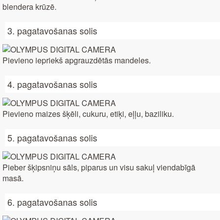
blendera krūzē.
3. pagatavošanas solis
Pievieno iepriekš apgrauzdētās mandeles.
4. pagatavošanas solis
Pievieno maizes šķēli, cukuru, etiķi, eļļu, baziliku.
5. pagatavošanas solis
Pieber šķipsniņu sāls, piparus un visu sakuļ viendabīgā
masā.
6. pagatavošanas solis