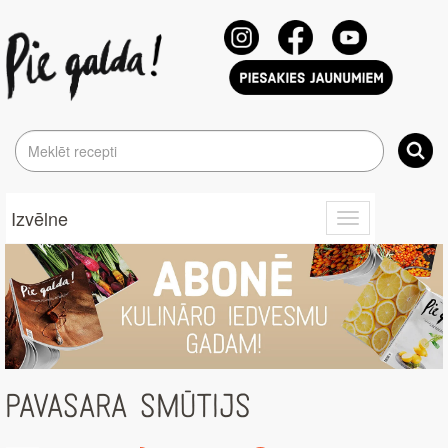
Izvēlne
Toggle
navigation
PAVASARA SMŪTIJS