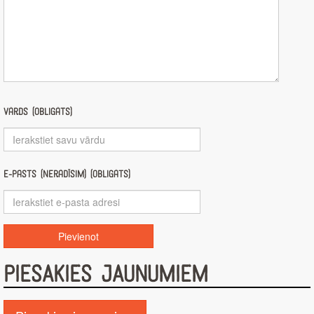
Vārds (obligāts)
E-pasts (nerādīsim) (obligāts)
PIESAKIES JAUNUMIEM