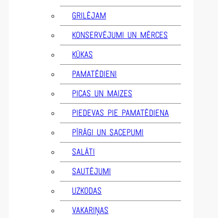
GRILĒJAM
KONSERVĒJUMI UN MĒRCES
KŪKAS
PAMATĒDIENI
PICAS UN MAIZES
PIEDEVAS PIE PAMATĒDIENA
PĪRĀGI UN SACEPUMI
SALĀTI
SAUTĒJUMI
UZKODAS
VAKARIŅAS