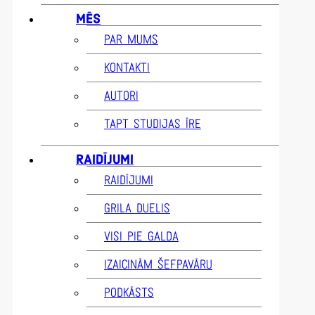
MĒS
PAR MUMS
KONTAKTI
AUTORI
TAPT STUDIJAS ĪRE
RAIDĪJUMI
RAIDĪJUMI
GRILA DUELIS
VISI PIE GALDA
IZAICINĀM ŠEFPAVĀRU
PODKĀSTS