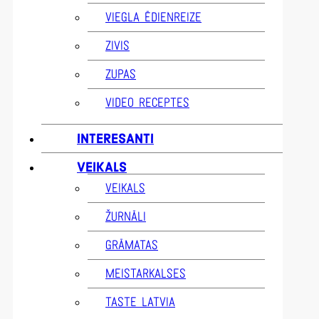
VIEGLA ĒDIENREIZE
ZIVIS
ZUPAS
VIDEO RECEPTES
INTERESANTI
VEIKALS
VEIKALS
ŽURNĀLI
GRĀMATAS
MEISTARKALSES
TASTE LATVIA