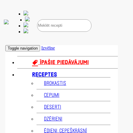
Izvēlne
Toggle navigation
ĪPAŠIE PIEDĀVĀJUMI
RECEPTES
BROKASTIS
CEPUMI
DESERTI
DZĒRIENI
ĒDIENI CEPEŠKRĀSNĪ