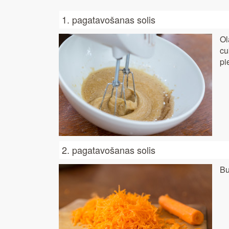
1. pagatavošanas solis
Ol
cu
pi
2. pagatavošanas solis
Bu