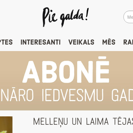
PTES
INTERESANTI
VEIKALS
MĒS
RA
MELLEŅU UN LAIMA TĒJA