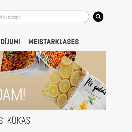
IDĪJUMI
MEISTARKLASES
S KŪKAS