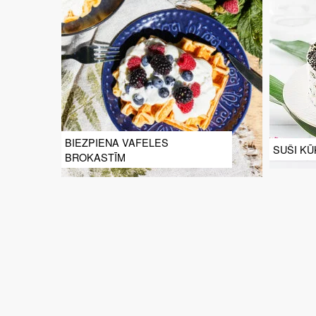
BIEZPIENA VAFELES
SUŠI KŪ
BROKASTĪM