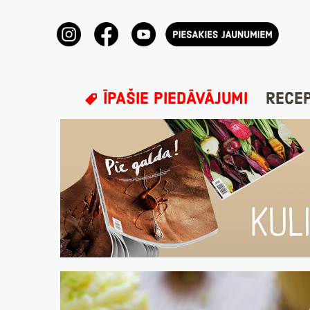
ĪPAŠIE PIEDĀVĀJUMI
RECE